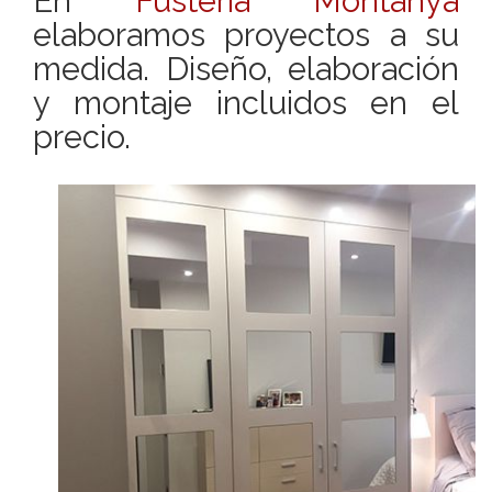
En
Fustería Montanyà
elaboramos proyectos a su
medida. Diseño, elaboración
y montaje incluidos en el
precio.